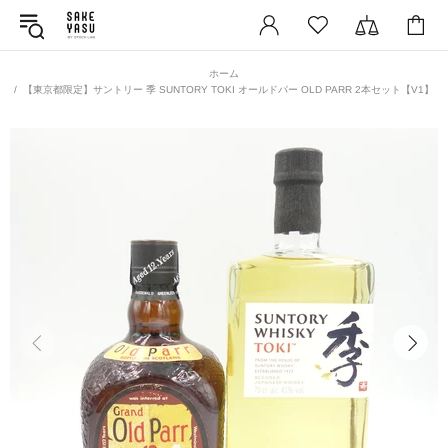
ホーム
【東京都限定】サントリー 季 SUNTORY TOKI オールドパー OLD PARR 2本セット【V1】