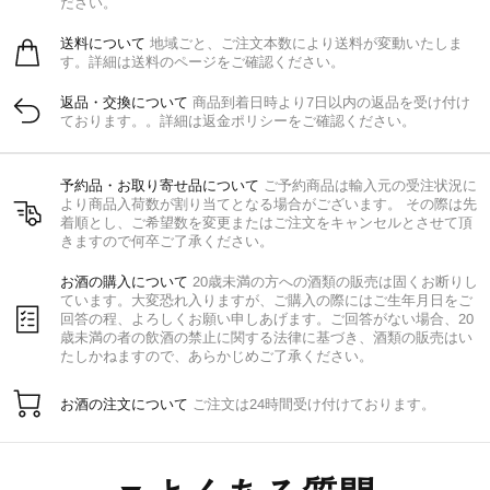
ださい。
送料について
地域ごと、ご注文本数により送料が変動いたしま
す。詳細は送料のページをご確認ください。
返品・交換について
商品到着日時より7日以内の返品を受け付け
ております。。詳細は返金ポリシーをご確認ください。
予約品・お取り寄せ品について
ご予約商品は輸入元の受注状況に
より商品入荷数が割り当てとなる場合がございます。 その際は先
着順とし、ご希望数を変更またはご注文をキャンセルとさせて頂
きますので何卒ご了承ください。
お酒の購入について
20歳未満の方への酒類の販売は固くお断りし
ています。大変恐れ入りますが、ご購入の際にはご生年月日をご
回答の程、よろしくお願い申しあげます。ご回答がない場合、20
歳未満の者の飲酒の禁止に関する法律に基づき、酒類の販売はい
たしかねますので、あらかじめご了承ください。
お酒の注文について
ご注文は24時間受け付けております。