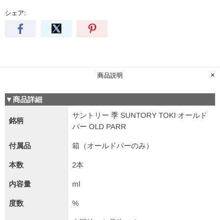
シェア:
商品説明
▼商品詳細
サントリー 季 SUNTORY TOKI オールド
銘柄
パー OLD PARR
付属品
箱（オールドパーのみ）
本数
2本
内容量
ml
度数
%