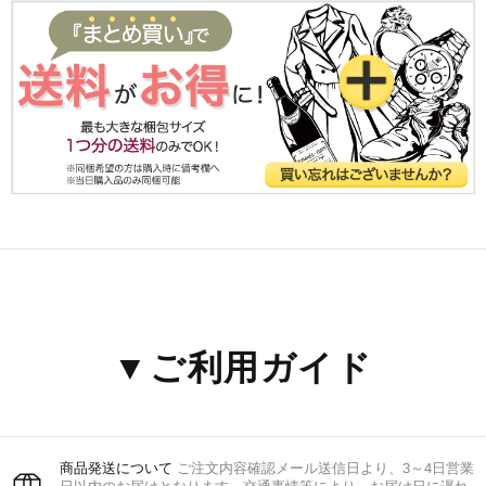
▼ご利用ガイド
商品発送について
ご注文内容確認メール送信日より、3～4日営業