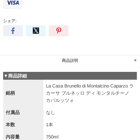
シェア:
商品説明
▼商品詳細
La Casa Brunello di Montalcino Caparzo ラ
銘柄
カーサ ブルネッロ ディ モンタルチーノ
カパルッツォ
付属品
なし
本数
1本
内容量
750ml