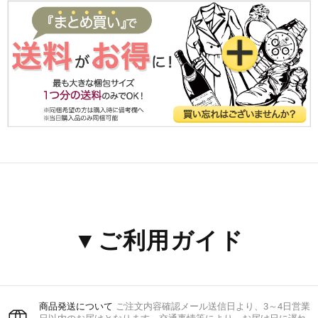
▼ご利用ガイド
商品発送について
ご注文内容確認メール送信日より、3～4日営業