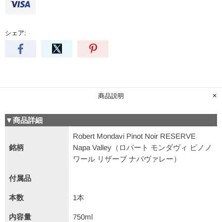
シェア:
商品説明
▼商品詳細
Robert Mondavi Pinot Noir RESERVE
銘柄
Napa Valley（ロバート モンダヴィ ピノノ
ワール リザーブ ナパヴァレー）
付属品
本数
1本
内容量
750ml