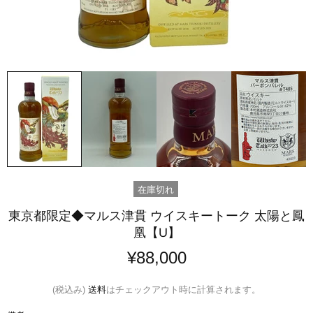
在庫切れ
東京都限定◆マルス津貫 ウイスキートーク 太陽と鳳
凰【U】
¥88,000
(税込み)
送料
はチェックアウト時に計算されます。