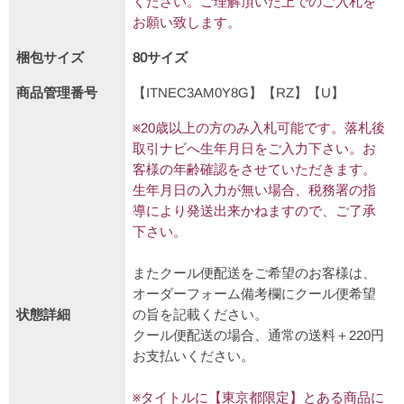
ください。ご理解頂いた上でのご入札を
お願い致します。
梱包サイズ
80サイズ
商品管理番号
【ITNEC3AM0Y8G】【RZ】【U】
※20歳以上の方のみ入札可能です。落札後
取引ナビへ生年月日をご入力下さい。お
客様の年齢確認をさせていただきます。
生年月日の入力が無い場合、税務署の指
導により発送出来かねますので、ご了承
下さい。
またクール便配送をご希望のお客様は、
オーダーフォーム備考欄にクール便希望
状態詳細
の旨を記載ください。
クール便配送の場合、通常の送料＋220円
お支払いください。
※タイトルに【東京都限定】とある商品に