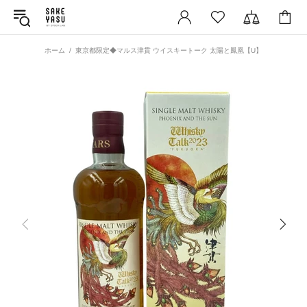
ホーム
東京都限定◆マルス津貫 ウイスキートーク 太陽と鳳凰【U】