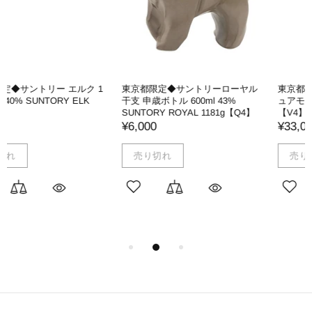
東京都限定◆サントリーローヤル
東京都限定◆ニッカ 竹鶴 17年 ピ
干支 申歳ボトル 600ml 43%
ュアモルト 700ml 43% NIKKA
SUNTORY ROYAL 1181g【Q4】
【V4】
¥6,000
¥33,000
売り切れ
売り切れ