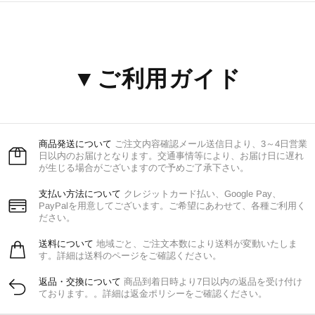
▼ご利用ガイド
商品発送について
ご注文内容確認メール送信日より、3～4日営業
日以内のお届けとなります。交通事情等により、お届け日に遅れ
が生じる場合がございますので予めご了承下さい。
支払い方法について
クレジットカード払い、Google Pay、
PayPalを用意してございます。ご希望にあわせて、各種ご利用く
ださい。
送料について
地域ごと、ご注文本数により送料が変動いたしま
す。詳細は送料のページをご確認ください。
返品・交換について
商品到着日時より7日以内の返品を受け付け
ております。。詳細は返金ポリシーをご確認ください。