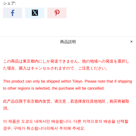
シェア:
商品説明
この商品は東京都内にしか発送できません。他の地域への発送を選択し
た場合、購入はキャンセルされますので、ご注意ください。
This product can only be shipped within Tokyo. Please note that if shipping
to other regions is selected, the purchase will be cancelled.
此产品仅限于东京都内发货。请注意，若选择发往其他地区，购买将被取
消。
이 제품은 도쿄도 내에서만 배송됩니다. 다른 지역으로의 배송을 선택할
경우, 구매가 취소됩니다의해서 주의해 주세요.