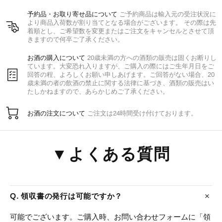
予約品・お取り寄せ品について
ご予約商品は輸入元の受注状況に
より商品入荷数が割り当てとなる場合がございます。 その際は先
着順とし、ご希望数を変更またはご注文をキャンセルとさせて頂
きますので何卒ご了承ください。
お酒の購入について
20歳未満の方への酒類の販売は固くお断りし
ています。大変恐れ入りますが、ご購入の際にはご生年月日をご
回答の程、よろしくお願い申しあげます。ご回答がない場合、20
歳未満の者の飲酒の禁止に関する法律に基づき、酒類の販売はい
たしかねますので、あらかじめご了承ください。
お酒の注文について
ご注文は24時間受け付けております。
▼よくある質問
Q. 領収書の発行は可能ですか？
可能でございます。ご購入時、お問い合わせフォームに「領