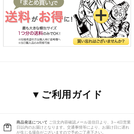
▼ご利用ガイド
商品発送について
ご注文内容確認メール送信日より、3～4日営業
日以内のお届けとなります。交通事情等により、お届け日に遅れ
が生じる場合がございますので予めご了承下さい。