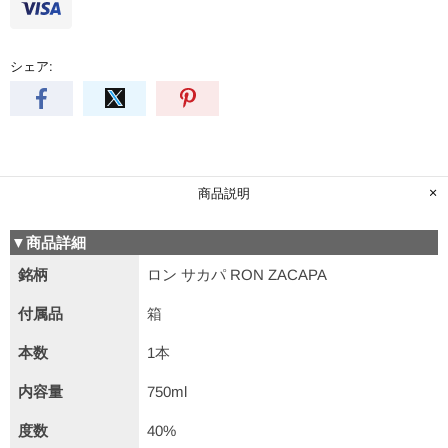
シェア:
商品説明
▼商品詳細
銘柄
ロン サカパ RON ZACAPA
付属品
箱
本数
1本
内容量
750ml
度数
40%