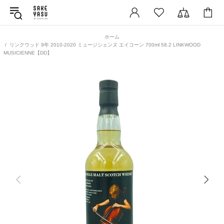
ホーム
リンクウッド 9年 2010-2020 ミュージシェンヌ エイコーン 700ml 58.2 LINKWOOD
MUSICIENNE【DD】