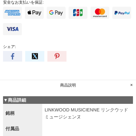
安全なお支払いを保証:
シェア:
商品説明
▼商品詳細
LINKWOOD MUSICIENNE リンクウッド
銘柄
ミュージシェンヌ
付属品