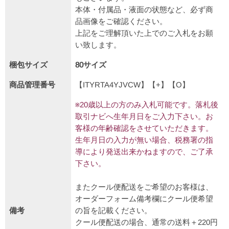
本体・付属品・液面の状態など、必ず商
品画像をご確認ください。
上記をご理解頂いた上でのご入札をお願
い致します。
梱包サイズ
80サイズ
商品管理番号
【ITYRTA4YJVCW】【+】【O】
※20歳以上の方のみ入札可能です。落札後
取引ナビへ生年月日をご入力下さい。お
客様の年齢確認をさせていただきます。
生年月日の入力が無い場合、税務署の指
導により発送出来かねますので、ご了承
下さい。
またクール便配送をご希望のお客様は、
オーダーフォーム備考欄にクール便希望
備考
の旨を記載ください。
クール便配送の場合、通常の送料＋220円