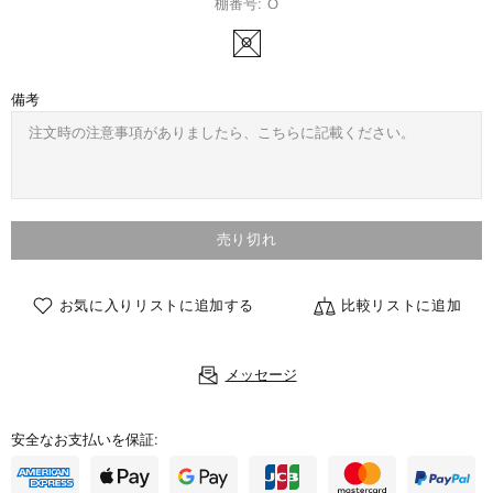
棚番号:
O
O
備考
売り切れ
お気に入りリストに追加する
比較リストに追加
メッセージ
安全なお支払いを保証: