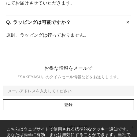
にてお届けさせていただきます。
Q. ラッピングは可能ですか？
原則、ラッピングは行っておりません。
お得な情報をメールで
『SAKEYASU』のタイムセール情報などをお送りします。
STOP 未成年飲酒
こちらはウェブサイトで使用される標準的なクッキー通知です。
あなたは簡単に有効、または無効にすることができます。当社で