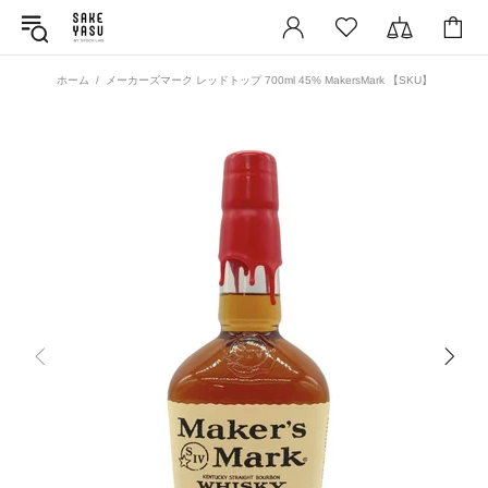
ホーム
メーカーズマーク レッドトップ 700ml 45% MakersMark 【SKU】