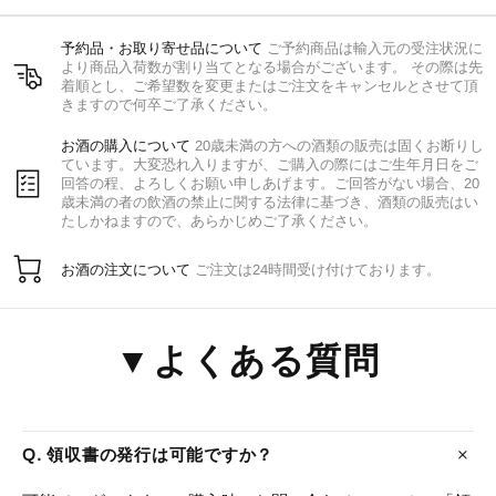
予約品・お取り寄せ品について
ご予約商品は輸入元の受注状況に
より商品入荷数が割り当てとなる場合がございます。 その際は先
着順とし、ご希望数を変更またはご注文をキャンセルとさせて頂
きますので何卒ご了承ください。
お酒の購入について
20歳未満の方への酒類の販売は固くお断りし
ています。大変恐れ入りますが、ご購入の際にはご生年月日をご
回答の程、よろしくお願い申しあげます。ご回答がない場合、20
歳未満の者の飲酒の禁止に関する法律に基づき、酒類の販売はい
たしかねますので、あらかじめご了承ください。
お酒の注文について
ご注文は24時間受け付けております。
▼よくある質問
Q. 領収書の発行は可能ですか？