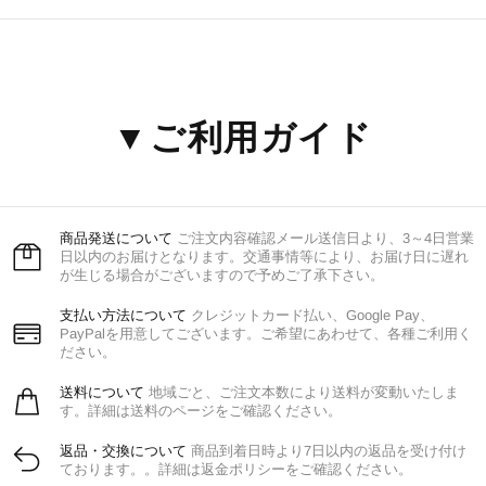
▼ご利用ガイド
商品発送について
ご注文内容確認メール送信日より、3～4日営業
日以内のお届けとなります。交通事情等により、お届け日に遅れ
が生じる場合がございますので予めご了承下さい。
支払い方法について
クレジットカード払い、Google Pay、
PayPalを用意してございます。ご希望にあわせて、各種ご利用く
ださい。
送料について
地域ごと、ご注文本数により送料が変動いたしま
す。詳細は送料のページをご確認ください。
返品・交換について
商品到着日時より7日以内の返品を受け付け
ております。。詳細は返金ポリシーをご確認ください。