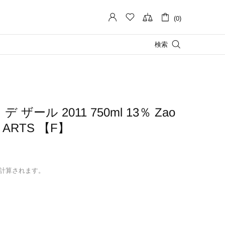
(0)
検索
ザール 2011 750ml 13％ Zao
S ARTS 【F】
計算されます。