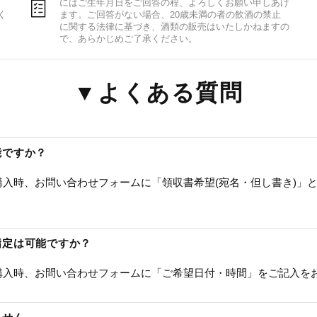
にはご生年月日をご回答の程、よろしくお願い申しあげ
く
ます。ご回答がない場合、20歳未満の者の飲酒の禁止
に関する法律に基づき、酒類の販売はいたしかねますの
で、あらかじめご了承ください。
▼よくある質問
能ですか？
入時、お問い合わせフォームに「領収書希望(宛名・但し書き)」
指定は可能ですか？
購入時、お問い合わせフォームに「ご希望日付・時間」をご記入を