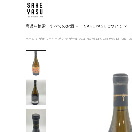
商品を検索
すべてのお酒
SAKEYASUについて
ホーム
ザオ ウーキー ポン デ ザール 2011 750ml 13％ Zao Wou-Ki PONT D