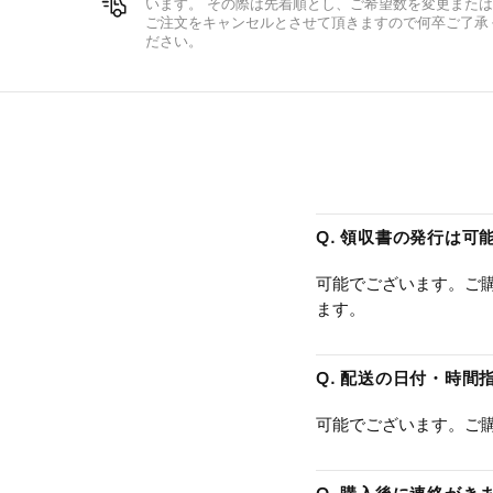
います。 その際は先着順とし、ご希望数を変更または
ご注文をキャンセルとさせて頂きますので何卒ご了承
ださい。
Q. 領収書の発行は可
可能でございます。ご購
ます。
Q. 配送の日付・時間
可能でございます。ご