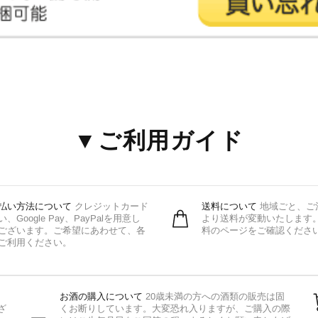
▼ご利用ガイド
払い方法について
クレジットカード
送料について
地域ごと、ご
い、Google Pay、PayPalを用意し
より送料が変動いたします
ございます。ご希望にあわせて、各
料のページをご確認くださ
ご利用ください。
お酒の購入について
20歳未満の方への酒類の販売は固
ざ
くお断りしています。大変恐れ入りますが、ご購入の際