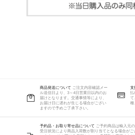
商品発送について
ご注文内容確認メー
支
ル送信日より、3～4日営業日以内のお
払
届けとなります。交通事情等により、
て
お届け日に遅れが生じる場合がござい
種
ますので予めご了承下さい。
予約品・お取り寄せ品について
ご予約商品は輸入元の
受注状況により商品入荷数が割り当てとなる場合がご