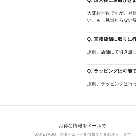
Q. 購入後に連絡がき
大変お手数ですが、登
い。もし見当たらない
Q. 直接店舗に取り
原則、店舗にて引き渡
Q. ラッピングは可能
原則、ラッピングは行
お得な情報をメールで
『SAKEYASU』のタイムセール情報などをお送りします。