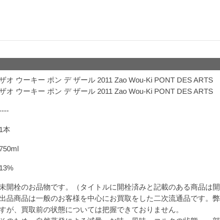
ザオ ウーキー ポン デ ザール 2011 Zao Wou-Ki PONT DES ARTS
ザオ ウーキー ポン デ ザール 2011 Zao Wou-Ki PONT DES ARTS
----
1本
750ml
13%
未開栓のお品物です。（タイトルに開栓済みと記載のある商品は開
出品商品は一般のお客様を中心にお買取をした二次流通品です。弊
すが、買取前の状態については把握できておりません。