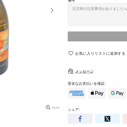
備考
お気に入りリストに追加する
メッセージ
安全なお支払いを保証:
Zoom
シェア: