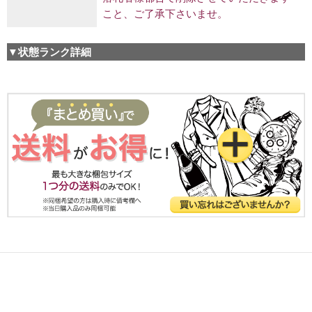
こと、ご了承下さいませ。
▼状態ランク詳細