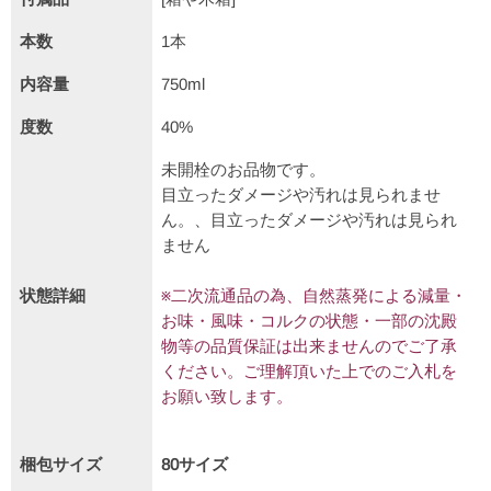
本数
1本
内容量
750ml
度数
40%
未開栓のお品物です。
目立ったダメージや汚れは見られませ
ん。、目立ったダメージや汚れは見られ
ません
状態詳細
※二次流通品の為、自然蒸発による減量・
お味・風味・コルクの状態・一部の沈殿
物等の品質保証は出来ませんのでご了承
ください。ご理解頂いた上でのご入札を
お願い致します。
梱包サイズ
80サイズ