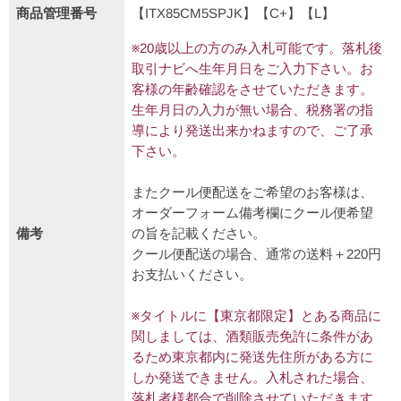
商品管理番号
【ITX85CM5SPJK】【C+】【L】
※20歳以上の方のみ入札可能です。落札後
取引ナビへ生年月日をご入力下さい。お
客様の年齢確認をさせていただきます。
生年月日の入力が無い場合、税務署の指
導により発送出来かねますので、ご了承
下さい。
またクール便配送をご希望のお客様は、
オーダーフォーム備考欄にクール便希望
備考
の旨を記載ください。
クール便配送の場合、通常の送料＋220円
お支払いください。
※タイトルに【東京都限定】とある商品に
関しましては、酒類販売免許に条件があ
るため東京都内に発送先住所がある方に
しか発送できません。入札された場合、
落札者様都合で削除させていただきます