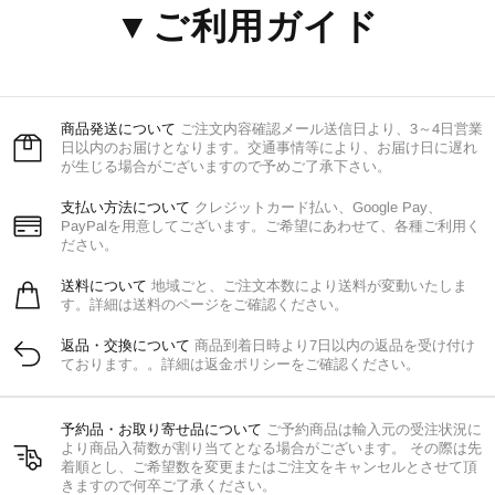
▼ご利用ガイド
商品発送について
ご注文内容確認メール送信日より、3～4日営業
日以内のお届けとなります。交通事情等により、お届け日に遅れ
が生じる場合がございますので予めご了承下さい。
支払い方法について
クレジットカード払い、Google Pay、
PayPalを用意してございます。ご希望にあわせて、各種ご利用く
ださい。
送料について
地域ごと、ご注文本数により送料が変動いたしま
す。詳細は送料のページをご確認ください。
返品・交換について
商品到着日時より7日以内の返品を受け付け
ております。。詳細は返金ポリシーをご確認ください。
予約品・お取り寄せ品について
ご予約商品は輸入元の受注状況に
より商品入荷数が割り当てとなる場合がございます。 その際は先
着順とし、ご希望数を変更またはご注文をキャンセルとさせて頂
きますので何卒ご了承ください。