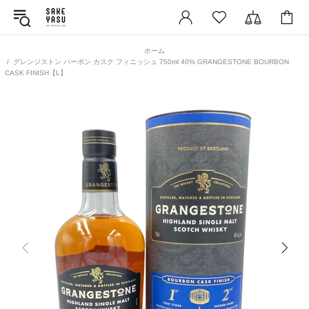
ホーム
グレンジストン バーボン カスク フィニッシュ 750ml 40% GRANGESTONE BOURBON
CASK FINISH【L】