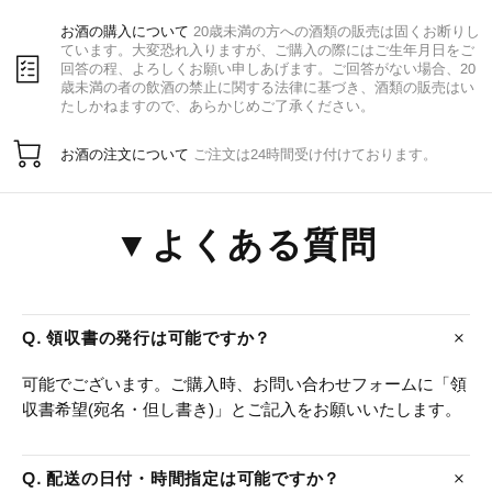
お酒の購入について
20歳未満の方への酒類の販売は固くお断りし
ています。大変恐れ入りますが、ご購入の際にはご生年月日をご
回答の程、よろしくお願い申しあげます。ご回答がない場合、20
歳未満の者の飲酒の禁止に関する法律に基づき、酒類の販売はい
たしかねますので、あらかじめご了承ください。
お酒の注文について
ご注文は24時間受け付けております。
▼よくある質問
Q. 領収書の発行は可能ですか？
可能でございます。ご購入時、お問い合わせフォームに「領
収書希望(宛名・但し書き)」とご記入をお願いいたします。
Q. 配送の日付・時間指定は可能ですか？