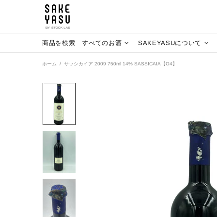
商品を検索
すべてのお酒
SAKEYASUについて
ホーム
サッシカイア 2009 750ml 14% SASSICAIA【O4】