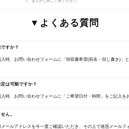
で、あらかじめご了承ください。
▼よくある質問
能ですか？
入時、お問い合わせフォームに「領収書希望(宛名・但し書き)」
指定は可能ですか？
購入時、お問い合わせフォームに「ご希望日付・時間」をご記入を
ません。
録メールアドレスを今一度ご確認いただき、その上で迷惑メールフ