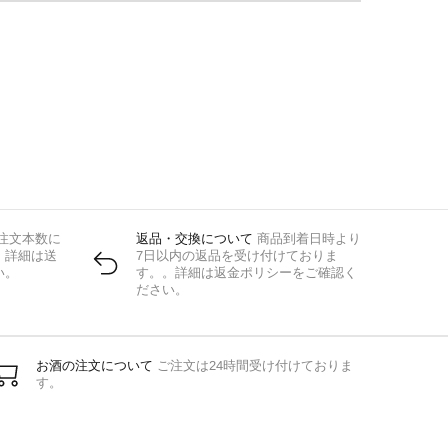
注文本数に
返品・交換について
商品到着日時より
。詳細は送
7日以内の返品を受け付けておりま
い。
す。。詳細は返金ポリシーをご確認く
ださい。
お酒の注文について
ご注文は24時間受け付けておりま
す。