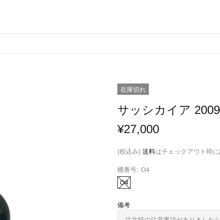
在庫切れ
サッシカイア 2009 7
¥27,000
(税込み)
送料
はチェックアウト時に
棚番号:
O4
O4
備考