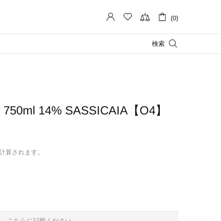
(0)
検索
50ml 14% SASSICAIA【O4】
計算されます。