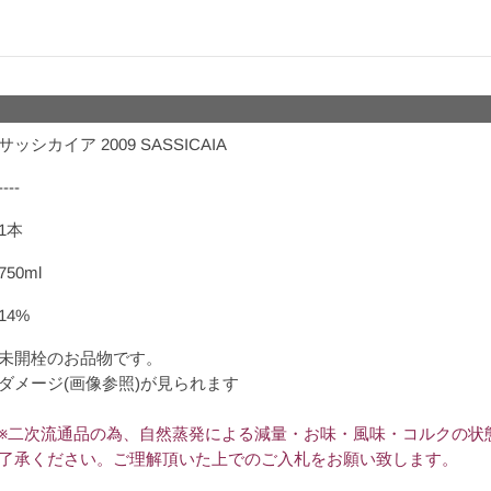
サッシカイア 2009 SASSICAIA
----
1本
750ml
14%
未開栓のお品物です。
ダメージ(画像参照)が見られます
※二次流通品の為、自然蒸発による減量・お味・風味・コルクの状
了承ください。ご理解頂いた上でのご入札をお願い致します。