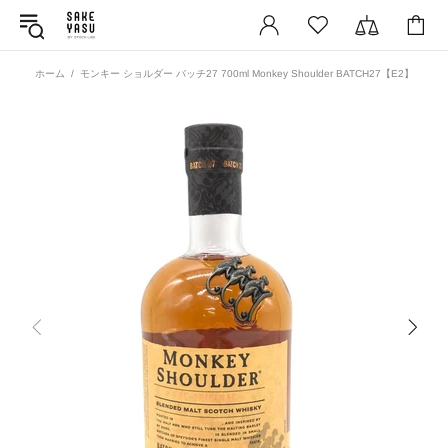
ホーム
モンキー ショルダー バッチ27 700ml Monkey Shoulder BATCH27【E2】