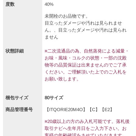
度数
40%
未開栓のお品物です。
目立ったダメージや汚れは見られませ
ん。、目立ったダメージや汚れは見られ
ません
状態詳細
※二次流通品の為、自然蒸発による減量・
お味・風味・コルクの状態・一部の沈殿
物等の品質保証は出来ませんのでご了承
ください。ご理解頂いた上でのご入札を
お願い致します。
梱包サイズ
80サイズ
商品管理番号
【ITQORIE20M4O】【C】【E2】
※20歳以上の方のみ入札可能です。落札後
取引ナビへ生年月日をご入力下さい。お
客様の年齢確認をさせていただきます。