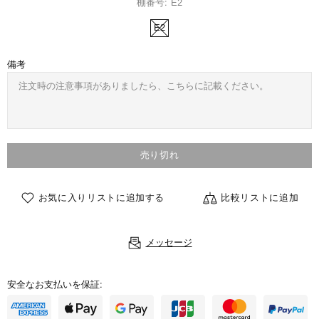
棚番号:
E2
E2
備考
売り切れ
お気に入りリストに追加する
比較リストに追加
メッセージ
安全なお支払いを保証: