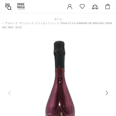
ホーム
アルマンド ブリニャック ドゥミセック レッド 750ml 12.5％ ARMAND DE BRIGNAC DEMI
SEC RED 【S1】