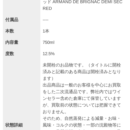
ッド ARMAND DE BRIGNAC DEMI SEC
RED
付属品
----
本数
1本
内容量
750ml
度数
12.5%
未開栓のお品物です。（タイトルに開栓
済みと記載のある商品は開栓済みとなり
ます）
出品商品は一般のお客様を中心にお買取
をした二次流通品です。弊社内ではワイ
ンセラー含めた倉庫にて保管しています
が、買取前の状態については把握できて
おりません。
そのため、自然蒸発による減量・お味・
状態詳細
風味・コルクの状態・一部の沈殿物等に