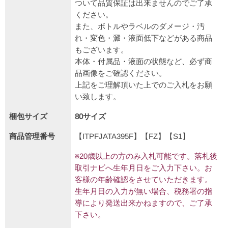
ついて品質保証は出来ませんのでご了承
ください。
また、ボトルやラベルのダメージ・汚
れ・変色・澱・液面低下などがある商品
もございます。
本体・付属品・液面の状態など、必ず商
品画像をご確認ください。
上記をご理解頂いた上でのご入札をお願
い致します。
梱包サイズ
80サイズ
商品管理番号
【ITPFJATA395F】【FZ】【S1】
※20歳以上の方のみ入札可能です。落札後
取引ナビへ生年月日をご入力下さい。お
客様の年齢確認をさせていただきます。
生年月日の入力が無い場合、税務署の指
導により発送出来かねますので、ご了承
下さい。