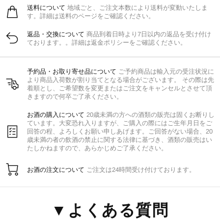
送料について
地域ごと、ご注文本数により送料が変動いたしま
す。詳細は送料のページをご確認ください。
返品・交換について
商品到着日時より7日以内の返品を受け付け
ております。。詳細は返金ポリシーをご確認ください。
予約品・お取り寄せ品について
ご予約商品は輸入元の受注状況に
より商品入荷数が割り当てとなる場合がございます。 その際は先
着順とし、ご希望数を変更またはご注文をキャンセルとさせて頂
きますので何卒ご了承ください。
お酒の購入について
20歳未満の方への酒類の販売は固くお断りし
ています。大変恐れ入りますが、ご購入の際にはご生年月日をご
回答の程、よろしくお願い申しあげます。ご回答がない場合、20
歳未満の者の飲酒の禁止に関する法律に基づき、酒類の販売はい
たしかねますので、あらかじめご了承ください。
お酒の注文について
ご注文は24時間受け付けております。
▼よくある質問