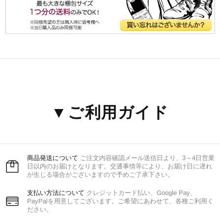
▼ご利用ガイド
商品発送について
ご注文内容確認メール送信日より、3～4日営業
日以内のお届けとなります。交通事情等により、お届け日に遅れ
が生じる場合がございますので予めご了承下さい。
支払い方法について
クレジットカード払い、Google Pay、
PayPalを用意してございます。ご希望にあわせて、各種ご利用く
ださい。