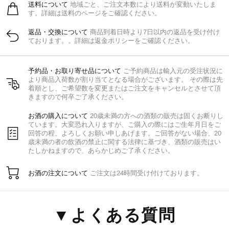
送料について
地域ごと、ご注文本数により送料が変動いたしま
す。詳細は送料のページをご確認ください。
返品・交換について
商品到着日時より7日以内の返品を受け付け
ております。。詳細は返金ポリシーをご確認ください。
予約品・お取り寄せ品について
ご予約商品は輸入元の受注状況に
より商品入荷数が割り当てとなる場合がございます。 その際は先
着順とし、ご希望数を変更またはご注文をキャンセルとさせて頂
きますので何卒ご了承ください。
お酒の購入について
20歳未満の方への酒類の販売は固くお断りし
ています。大変恐れ入りますが、ご購入の際にはご生年月日をご
回答の程、よろしくお願い申しあげます。ご回答がない場合、20
歳未満の者の飲酒の禁止に関する法律に基づき、酒類の販売はい
たしかねますので、あらかじめご了承ください。
お酒の注文について
ご注文は24時間受け付けております。
▼よくある質問