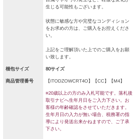
生じる可能性もございます。
状態に敏感な方や完璧なコンディション
をお求めの方は、ご購入をお控えくださ
い。
上記をご理解頂いた上でのご購入をお願
い致します。
梱包サイズ
80サイズ
商品管理番号
【ITODZOWCRT4O】【CC】【M4】
※20歳以上の方のみ入札可能です。落札後
取引ナビへ生年月日をご入力下さい。お
客様の年齢確認をさせていただきます。
生年月日の入力が無い場合、税務署の指
導により発送出来かねますので、ご了承
下さい。