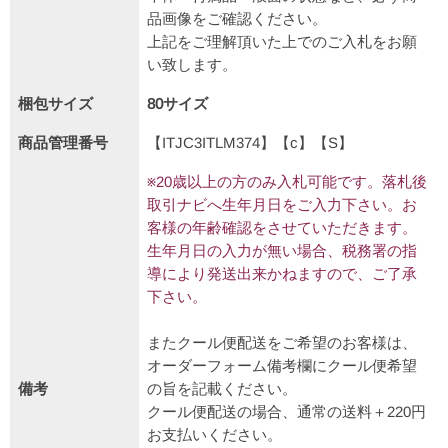
品画像をご確認ください。
上記をご理解頂いた上でのご入札をお願
い致します。
梱包サイズ
80サイズ
商品管理番号
【ITJC3ITLM374】【c】【S】
※20歳以上の方のみ入札可能です。落札後
取引ナビへ生年月日をご入力下さい。お
客様の年齢確認をさせていただきます。
生年月日の入力が無い場合、税務署の指
導により発送出来かねますので、ご了承
下さい。
またクール便配送をご希望のお客様は、
オーダーフォーム備考欄にクール便希望
備考
の旨を記載ください。
クール便配送の場合、通常の送料＋220円
お支払いください。