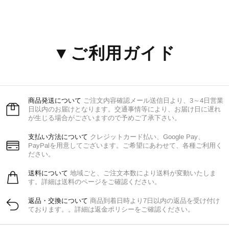
▼ご利用ガイド
商品発送について
ご注文内容確認メール送信日より、3～4日営業
日以内のお届けとなります。交通事情等により、お届け日に遅れ
が生じる場合がございますので予めご了承下さい。
支払い方法について
クレジットカード払い、Google Pay、
PayPalを用意してございます。ご希望にあわせて、各種ご利用く
ださい。
送料について
地域ごと、ご注文本数により送料が変動いたしま
す。詳細は送料のページをご確認ください。
返品・交換について
商品到着日時より7日以内の返品を受け付け
ております。。詳細は返金ポリシーをご確認ください。