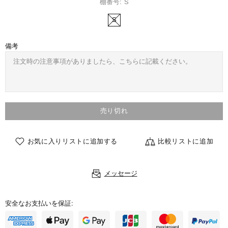
棚番号:
S
S
備考
売り切れ
お気に入りリストに追加する
比較リストに追加
メッセージ
安全なお支払いを保証: