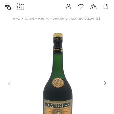
ホーム
ダングラー ナポレオン 700ml 40% D'ANGLAR NAPOLEON 【S】