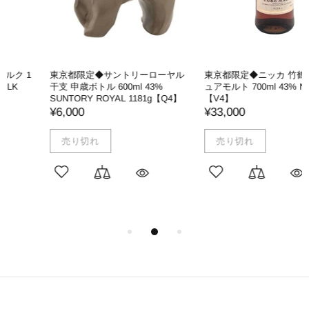
東京都限定◆サントリーローヤル
東京都限定◆ニッカ 竹鶴 17年 ピ
干支 申歳ボトル 600ml 43%
ュアモルト 700ml 43% NIKKA
SUNTORY ROYAL 1181g【Q4】
【V4】
¥6,000
¥33,000
売り切れ
売り切れ