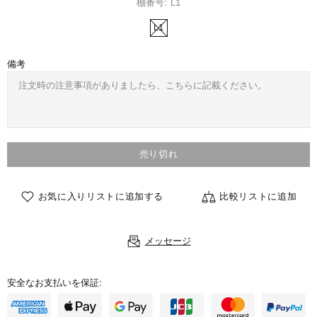
棚番号:
L1
L1
備考
売り切れ
お気に入りリストに追加する
比較リストに追加
メッセージ
安全なお支払いを保証: