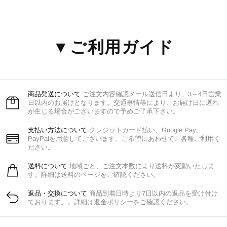
▼ご利用ガイド
商品発送について
ご注文内容確認メール送信日より、3～4日営業
日以内のお届けとなります。交通事情等により、お届け日に遅れ
が生じる場合がございますので予めご了承下さい。
支払い方法について
クレジットカード払い、Google Pay、
PayPalを用意してございます。ご希望にあわせて、各種ご利用く
ださい。
送料について
地域ごと、ご注文本数により送料が変動いたしま
す。詳細は送料のページをご確認ください。
返品・交換について
商品到着日時より7日以内の返品を受け付け
ております。。詳細は返金ポリシーをご確認ください。