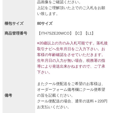
品画像をご確認ください。
上記をご理解頂いた上でのご入札をお願
い致します。
梱包サイズ
80サイズ
商品管理番号
【ITH7SZE20WCO】【C】【L1】
※20歳以上の方のみ入札可能です。落札後
取引ナビへ生年月日をご入力下さい。お
客様の年齢確認をさせていただきます。
生年月日の入力が無い場合、税務署の指
導により発送出来かねますので、ご了承
下さい。
またクール便配送をご希望のお客様は、
オーダーフォーム備考欄にクール便希望
備考
の旨を記載ください。
クール便配送の場合、通常の送料＋220円
お支払いください。