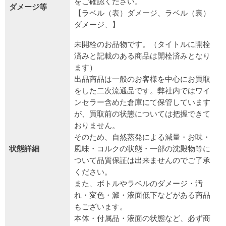
をご確認ください。
ダメージ等
【ラベル（表）ダメージ、ラベル（裏）
ダメージ、】
未開栓のお品物です。（タイトルに開栓
済みと記載のある商品は開栓済みとなり
ます）
出品商品は一般のお客様を中心にお買取
をした二次流通品です。弊社内ではワイ
ンセラー含めた倉庫にて保管しています
が、買取前の状態については把握できて
おりません。
そのため、自然蒸発による減量・お味・
状態詳細
風味・コルクの状態・一部の沈殿物等に
ついて品質保証は出来ませんのでご了承
ください。
また、ボトルやラベルのダメージ・汚
れ・変色・澱・液面低下などがある商品
もございます。
本体・付属品・液面の状態など、必ず商