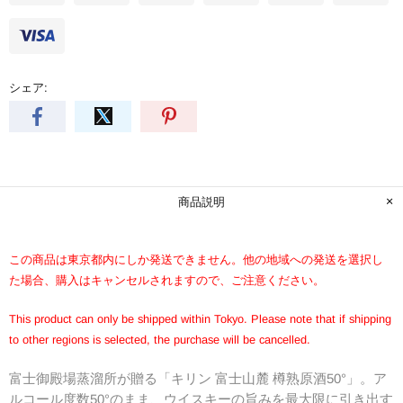
シェア:
商品説明
この商品は東京都内にしか発送できません。他の地域への発送を選択し
た場合、購入はキャンセルされますので、ご注意ください。
This product can only be shipped within Tokyo. Please note that if shipping
to other regions is selected, the purchase will be cancelled.
富士御殿場蒸溜所が贈る「キリン 富士山麓 樽熟原酒50°」。ア
ルコール度数50°のまま、ウイスキーの旨みを最大限に引き出す