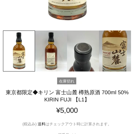
在庫切れ
東京都限定◆キリン 富士山麓 樽熟原酒 700ml 50%
KIRIN FUJI 【L1】
¥5,000
(税込み)
送料
はチェックアウト時に計算されます。