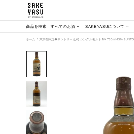
商品を検索
すべてのお酒
SAKEYASUについて
ホーム
東京都限定◆サントリー 山崎 シングルモルト NV 700ml 43% SUNTOR