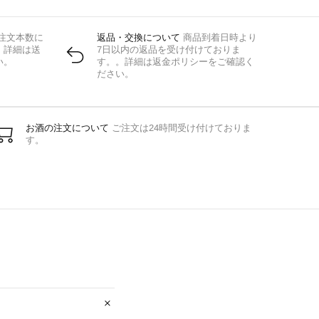
注文本数に
返品・交換について
商品到着日時より
。詳細は送
7日以内の返品を受け付けておりま
い。
す。。詳細は返金ポリシーをご確認く
ださい。
お酒の注文について
ご注文は24時間受け付けておりま
す。