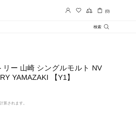
(0)
検索
リー 山崎 シングルモルト NV
ORY YAMAZAKI 【Y1】
計算されます。