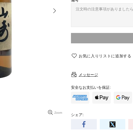
備考
お気に入りリストに追加する
メッセージ
安全なお支払いを保証:
Zoom
シェア: