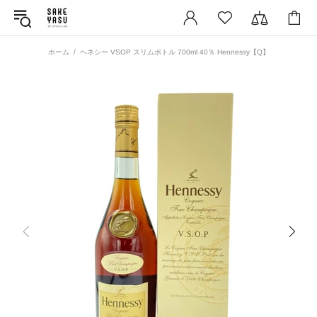
ホーム
ヘネシー VSOP スリムボトル 700ml 40％ Hennessy【Q】