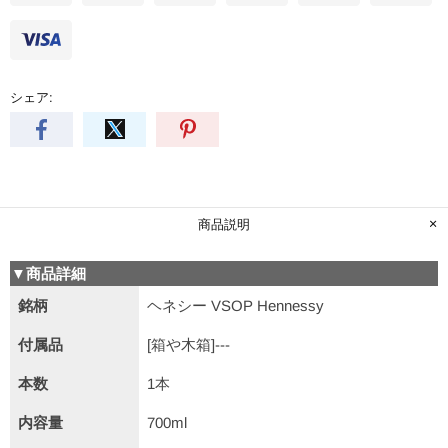
シェア:
商品説明
▼商品詳細
銘柄
ヘネシー VSOP Hennessy
付属品
[箱や木箱]---
本数
1本
内容量
700ml