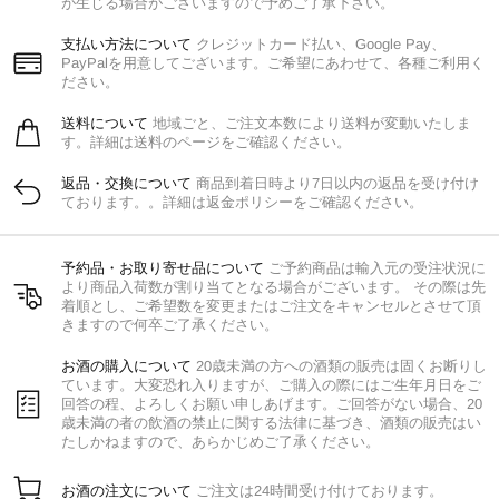
が生じる場合がございますので予めご了承下さい。
支払い方法について
クレジットカード払い、Google Pay、
PayPalを用意してございます。ご希望にあわせて、各種ご利用く
ださい。
送料について
地域ごと、ご注文本数により送料が変動いたしま
す。詳細は送料のページをご確認ください。
返品・交換について
商品到着日時より7日以内の返品を受け付け
ております。。詳細は返金ポリシーをご確認ください。
予約品・お取り寄せ品について
ご予約商品は輸入元の受注状況に
より商品入荷数が割り当てとなる場合がございます。 その際は先
着順とし、ご希望数を変更またはご注文をキャンセルとさせて頂
きますので何卒ご了承ください。
お酒の購入について
20歳未満の方への酒類の販売は固くお断りし
ています。大変恐れ入りますが、ご購入の際にはご生年月日をご
回答の程、よろしくお願い申しあげます。ご回答がない場合、20
歳未満の者の飲酒の禁止に関する法律に基づき、酒類の販売はい
たしかねますので、あらかじめご了承ください。
お酒の注文について
ご注文は24時間受け付けております。