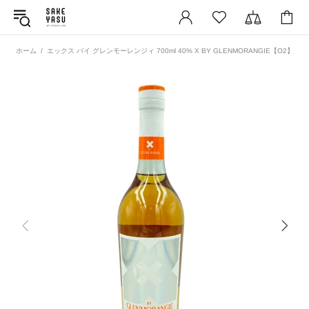
ホーム
エックス バイ グレンモーレンジィ 700ml 40% X BY GLENMORANGIE【O2】