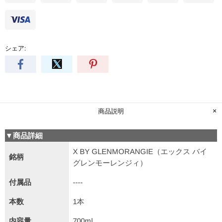
シェア:
商品説明
▼商品詳細
X BY GLENMORANGIE（エックス バイ
銘柄
グレンモーレンジィ）
付属品
----
本数
1本
内容量
700ml