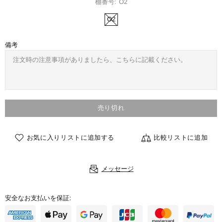
棚番号:
O2
O2
備考
売り切れ
お気に入りリストに追加する
比較リストに追加
メッセージ
安全なお支払いを保証: