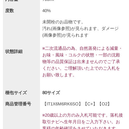
度数
40%
未開栓のお品物です。
汚れ(画像参照)が見られます、ダメージ
(画像参照)が見られます
※二次流通品の為、自然蒸発による減量・
状態詳細
お味・風味・コルクの状態・一部の沈殿
物等の品質保証は出来ませんのでご了承
ください。ご理解頂いた上でのご入札を
お願い致します。
梱包サイズ
80サイズ
商品管理番号
【IT1X6M6RK6SO】【C+】【O2】
※20歳以上の方のみ入札可能です。落札後
取引ナビへ生年月日をご入力下さい。お
客様の年齢確認をさせていただきます。