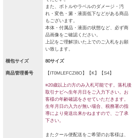
また、ボトルやラベルのダメージ・汚
れ・変色・澱・液面低下などがある商品
もございます。
本体・付属品・液面の状態など、必ず商
品画像をご確認ください。
上記をご理解頂いた上でのご入札をお願
い致します。
梱包サイズ
80サイズ
商品管理番号
【IT0MLEFCZI8O】【K】【S4】
※20歳以上の方のみ入札可能です。落札後
取引ナビへ生年月日をご入力下さい。お
客様の年齢確認をさせていただきます。
生年月日の入力が無い場合、税務署の指
導により発送出来かねますので、ご了承
下さい。
またクール便配送をご希望のお客様は、