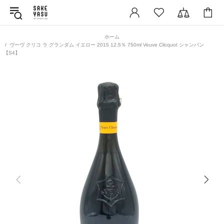
ホーム
ヴーヴ クリコ ラ グランダム イエロー 2015 12.5％ 750ml Veuve Clicquot シャンパン
【S4】