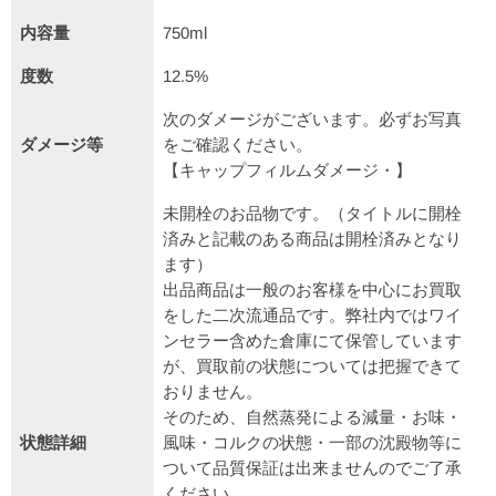
内容量
750ml
度数
12.5%
次のダメージがございます。必ずお写真
ダメージ等
をご確認ください。
【キャップフィルムダメージ・】
未開栓のお品物です。（タイトルに開栓
済みと記載のある商品は開栓済みとなり
ます）
出品商品は一般のお客様を中心にお買取
をした二次流通品です。弊社内ではワイ
ンセラー含めた倉庫にて保管しています
が、買取前の状態については把握できて
おりません。
そのため、自然蒸発による減量・お味・
状態詳細
風味・コルクの状態・一部の沈殿物等に
ついて品質保証は出来ませんのでご了承
ください。