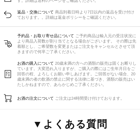
す。詳細は送料のページをご確認ください。
返品・交換について
商品到着日時より7日以内の返品を受け付け
ております。。詳細は返金ポリシーをご確認ください。
予約品・お取り寄せ品について
ご予約商品は輸入元の受注状況に
より商品入荷数が割り当てとなる場合がございます。 その際は先
着順とし、ご希望数を変更またはご注文をキャンセルとさせて頂
きますので何卒ご了承ください。
お酒の購入について
20歳未満の方への酒類の販売は固くお断りし
ています。大変恐れ入りますが、ご購入の際にはご生年月日をご
回答の程、よろしくお願い申しあげます。ご回答がない場合、20
歳未満の者の飲酒の禁止に関する法律に基づき、酒類の販売はい
たしかねますので、あらかじめご了承ください。
お酒の注文について
ご注文は24時間受け付けております。
▼よくある質問